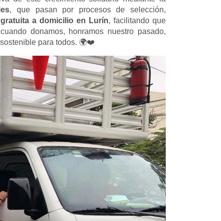
les
, que pasan por procesos de selección,
gratuita a domicilio en Lurín
, facilitando que
cuando donamos, honramos nuestro pasado,
sostenible para todos. 🌍❤️