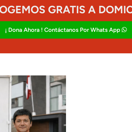
COGEMOS GRATIS A DOMICI
¡ Dona Ahora ! Contáctanos Por Whats App