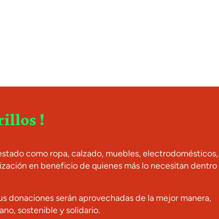
llos !
estado como ropa, calzado, muebles, electrodomésticos,
lización en beneficio de quienes más lo necesitan dentro
tus donaciones serán aprovechadas de la mejor manera,
o, sostenible y solidario.