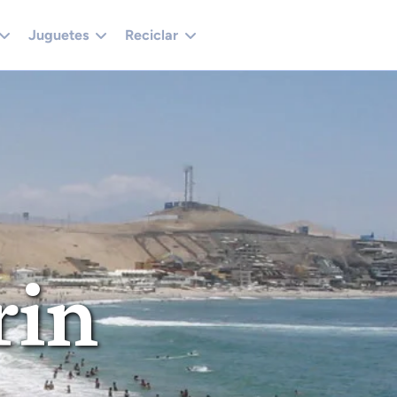
Juguetes
Reciclar
rin