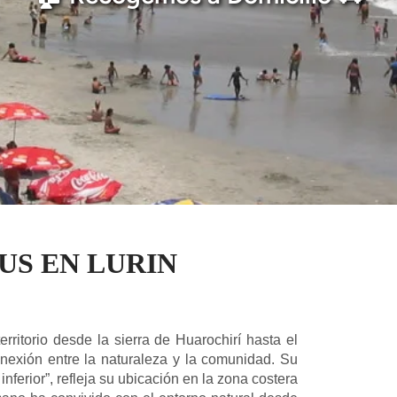
US EN LURIN
rritorio desde la sierra de Huarochirí hasta el
onexión entre la naturaleza y la comunidad. Su
e inferior”, refleja su ubicación en la zona costera