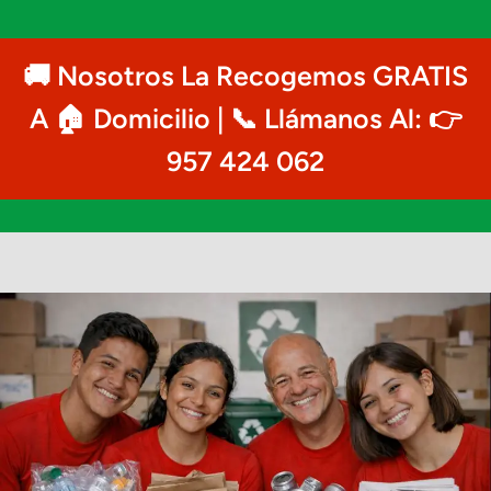
🚚 Nosotros La Recogemos GRATIS
A 🏠 Domicilio | 📞 Llámanos Al: 👉
957 424 062