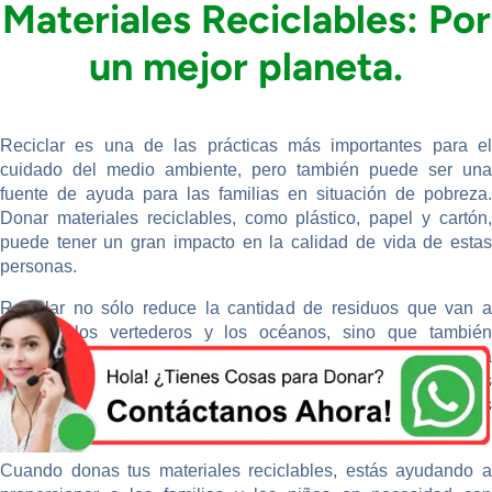
Materiales Reciclables: Por
un mejor planeta.
Reciclar es una de las prácticas más importantes para el
cuidado del medio ambiente, pero también puede ser una
fuente de ayuda para las familias en situación de pobreza.
Donar materiales reciclables, como plástico, papel y cartón,
puede tener un gran impacto en la calidad de vida de estas
personas.
Reciclar no sólo reduce la cantidad de residuos que van a
parar a los vertederos y los océanos, sino que también
contribuye a la creación de empleos y ayuda a las empresas a
ahorrar costos en la producción. Además, donar materiales
reciclables puede generar ingresos para las organizaciones
benéficas que trabajan en la lucha contra la pobreza.
Cuando donas tus materiales reciclables, estás ayudando a