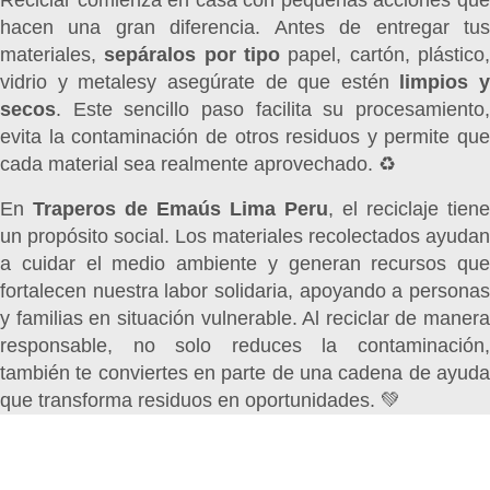
Reciclar comienza en casa con pequeñas acciones que
hacen una gran diferencia. Antes de entregar tus
materiales,
sepáralos por tipo
papel, cartón, plástico
vidrio y metalesy asegúrate de que estén
limpios y
secos
. Este sencillo paso facilita su procesamiento,
evita la contaminación de otros residuos y permite que
cada material sea realmente aprovechado. ♻️
En
Traperos de Emaús Lima Peru
, el reciclaje tiene
un propósito social. Los materiales recolectados ayudan
a cuidar el medio ambiente y generan recursos que
fortalecen nuestra labor solidaria, apoyando a personas
y familias en situación vulnerable. Al reciclar de manera
responsable, no solo reduces la contaminación,
también te conviertes en parte de una cadena de ayuda
que transforma residuos en oportunidades. 💚