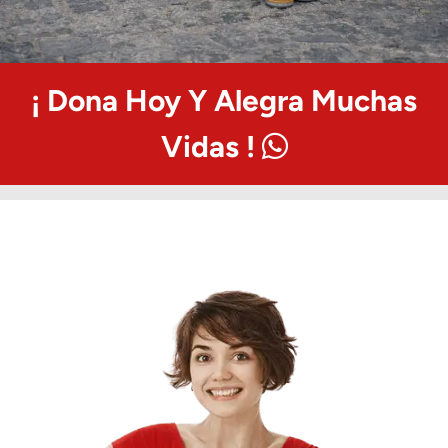
¡ Dona Hoy Y Alegra Muchas
Vidas !