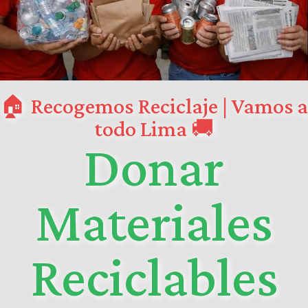
🏠 Recogemos Reciclaje | Vamos a
todo Lima 🚚
Donar
Materiales
Reciclables