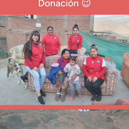
Donación 😉