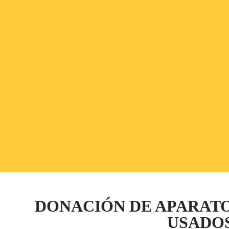
DONACIÓN DE APARAT
USADO