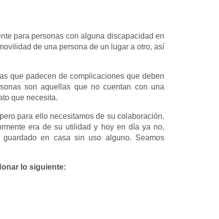
ente para personas con alguna discapacidad en
movilidad de una persona de un lugar a otro, así
onas que padecen de complicaciones que deben
ersonas son aquellas que no cuentan con una
to que necesita.
pero para ello necesitamos de su colaboración.
rmente era de su utilidad y hoy en día ya no,
lo guardado en casa sin uso alguno. Seamos
onar lo siguiente: