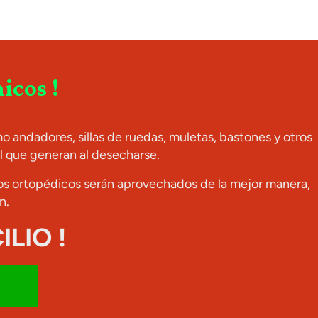
icos !
 andadores, sillas de ruedas, muletas, bastones y otros
 que generan al desecharse.
atos ortopédicos serán aprovechados de la mejor manera,
n.
LIO !