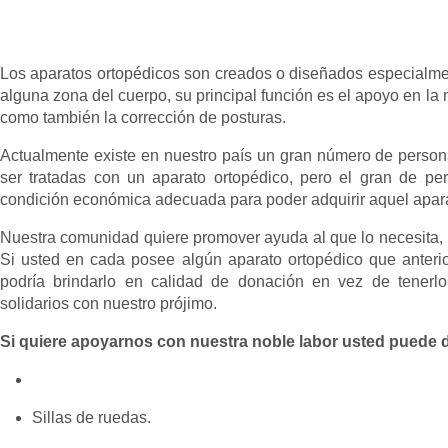
Los aparatos ortopédicos son creados o diseñados especialm
alguna zona del cuerpo, su principal función es el apoyo en la 
como también la corrección de posturas.
Actualmente existe en nuestro país un gran número de pers
ser tratadas con un aparato ortopédico, pero el gran de p
condición económica adecuada para poder adquirir aquel apara
Nuestra comunidad quiere promover ayuda al que lo necesita, 
Si usted en cada posee algún aparato ortopédico que anterio
podría brindarlo en calidad de donación en vez de tener
solidarios con nuestro prójimo.
Si quiere apoyarnos con nuestra noble labor usted puede d
Sillas de ruedas.