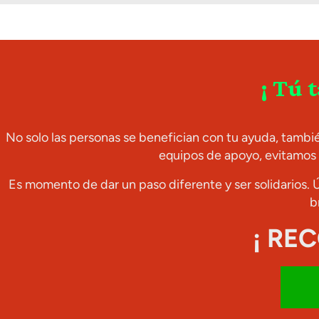
¡ Tú 
No solo las personas se benefician con tu ayuda, tambi
equipos de apoyo, evitamos
Es momento de dar un paso diferente y ser solidarios. 
b
¡ RE