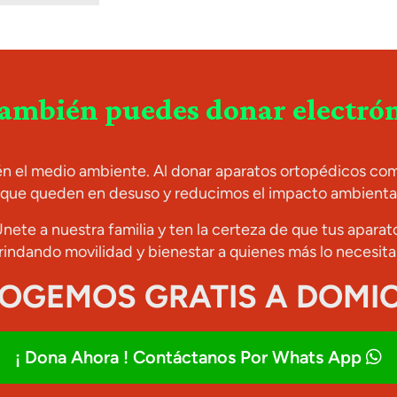
también puedes donar electrón
én el medio ambiente. Al donar aparatos ortopédicos como
 que queden en desuso y reducimos el impacto ambiental
Únete a nuestra familia y ten la certeza de que tus apar
rindando movilidad y bienestar a quienes más lo necesita
COGEMOS GRATIS A DOMICI
¡ Dona Ahora ! Contáctanos Por Whats App